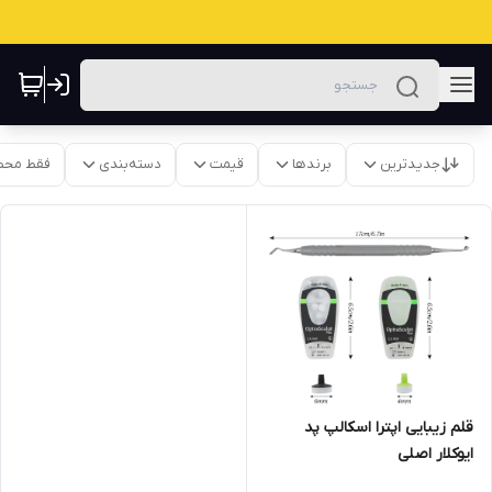
جدیدترین
برندها
قیمت
دسته‌بندی
فقط محص
قلم زیبایی اپترا اسکالپ پد
ایوکلار اصلی