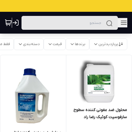
پربازدیدترین
برندها
قیمت
دسته‌بندی
فقط م
محلول ضد عفونی کننده سطوح
سارفوسپت کوئیک رضا راد
rezarad