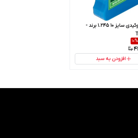
نوار سلوئیدی سایز ۱۰ ۱.۲۴۵ برند -
10
%
4
افزودن به سبد