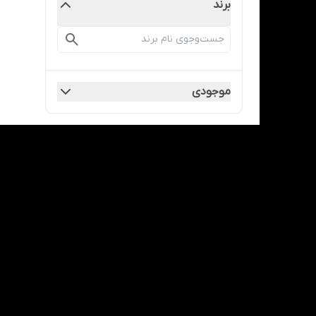
برند
موجودی