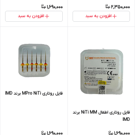
1,690,000
2,350,000
افزودن به سبد
افزودن به سبد
فایل روتاری MPro NiTi برند IMD
فایل روتاری اطفال NiTi MM برند
IMD
1,690,000
1,690,000