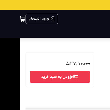
ورود | ثبت‌نام
37,200,000
افزودن به سبد خرید