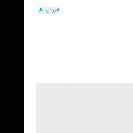
ی دهد.
افزودن نظر
 عددی می باشد به همین دلیل این محصول با نام