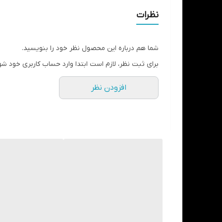
قلع ، نقره و مس و جیوه از اجزای اصلی تشکیل دهنده این 
نظرات
بسته بندی های این محصول دارای تنوع و مدل های مختل
آمالکپ کپسولی پنجاه عددی شناخته و رایج شده است .
شما هم درباره این محصول نظر خود را بنویسید.
این محصول در انواع گوناگونی از کپسول ها و بسته بند
برای ثبت نظر، لازم است ابتدا وارد حساب کاربری خود شو
آمالکپ ( آمالگام کپسولی ) ۱ واحد
افزودن نظر
آمالکپ ( آمالگام کپسولی ) ۲ واحدی
آمالکپ ( آمالگام کپسولی ) ۳ واحدی
آمالکپ ( آمالگام کپسولی ) ۵ واحدی