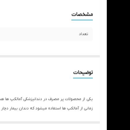
مشخصات
تعداد
توضیحات
یکی از محصولات پر مصرف در دندانپزشکی آمالکپ ها هست
زمانی از آمالکپ ها استفاده میشود که دندان بیمار دچار
با تشخیص دندانپزشکان اگرکه نیازی به مواد مصرفی دیگر
ناحیه های خلفی کلاس I .IIبه کار می بندد.