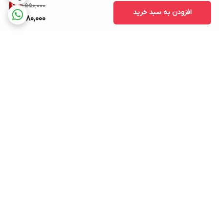
1,550,000
4
%
افزودن به سبد خرید
1,480,000
برگشت به بالا
ارسال سریع و قیمت مناسب
پشتیبانی ۲۴ ساعته