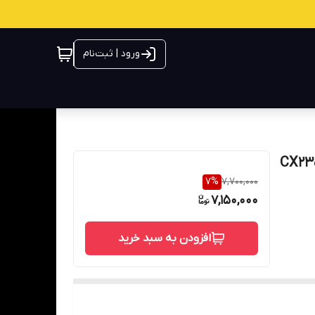
ورود | ثبت‌نام
7
%
7,700,000
7,150,000
افزودن به سبد خرید