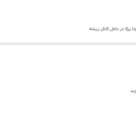
ا پرکا در داخل کانال ریشه
ید.