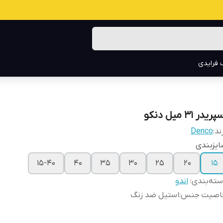
 فرایدی
ریدر ۳۱ میل دنکو
ند:
Denco
یزبندی
۱۵-۴۰
۴۰
۳۵
۳۰
۲۵
۲۰
۱۵
ته‌بندی
:
اندو
اصیت جنس
:
استیل ضد زنگ