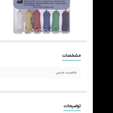
مشخصات
خاصیت جنس
توضیحات