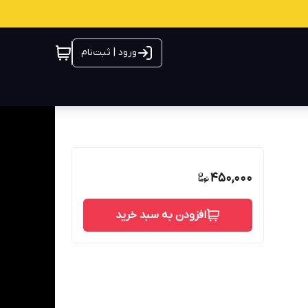
ورود | ثبت‌نام
450,000
افزودن به سبد خرید