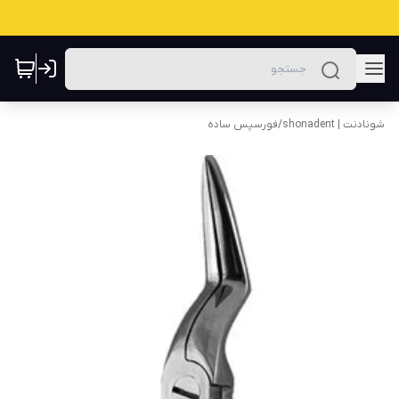
شونادنت | shonadent
/
فورسپس ساده