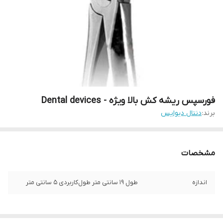
فورسپس ریشه کش بالا ویژه - Dental devices
برند:
دنتال دیوایس
مشخصات
اندازه
طول ۱۹ سانتی متر طول‌کاربردی ۵ سانتی متر