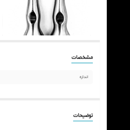
مشخصات
اندازه
توضیحات