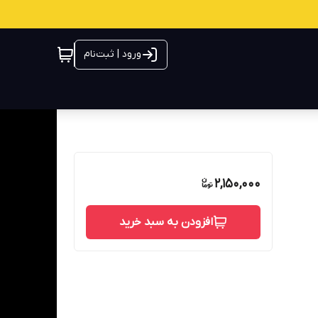
ورود | ثبت‌نام
2,150,000
افزودن به سبد خرید