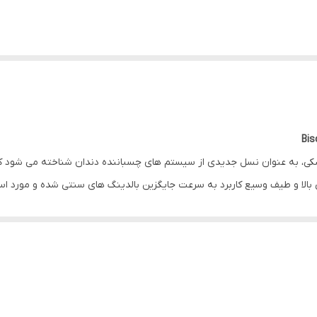
Bi
زشکی، به عنوان نسل جدیدی از سیستم های چسباننده دندان شناخته می شود که ب
بالا و طیف وسیع کاربرد به سرعت جایگزین بالدینگ های سنتی شده و مورد استق
)
یک باندینگ نسل هشتم است که به عنوان پرایمر، سیلانت و 
ان طراحی شده است.
 رطوبت هوا فعال می‌شود و نیاز به مراحل اضافی مانند استفاده از اکتیواتور را ا
 مواد ترمیمی، از جمله کامپوزیت‌های لایت کیور، سلف کیور و دوال کیور، سرامیک