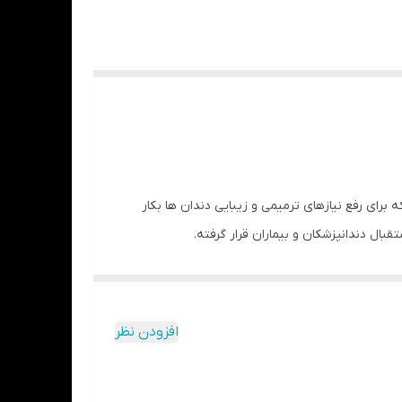
رای رفع نیازهای ترمیمی و زیبایی دندان ها بکار
بال دندانپزشکان و بیماران قرار گرفته.
باندینگ در یک بطری عمل می‌کند. این محصول برای
افزودن نظر
ز بین می‌برد.
‌ها و فلزات سازگار است.