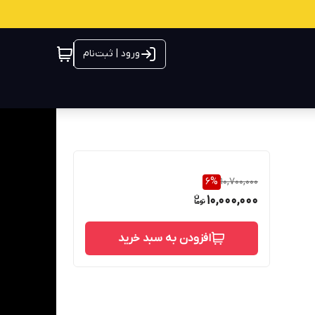
ورود | ثبت‌نام
6
%
10,700,000
10,000,000
افزودن به سبد خرید