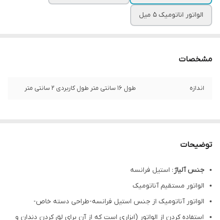
الواتور اناتومیک ۵ میل
مشخصات
اندازه
طول ۱۶ سانتی متر طول کاربردی ۲ سانتی متر
توضیحات
جنس آلیاژ
: استیل فرانسه
الواتور مستقیم آناتومیک
الواتور آناتومیک از جنس استیل فرانسه-طراحی دسته خاص-
استفاده کردن از الواتور (ابزاری است که از آن برای لق کردن دندان و