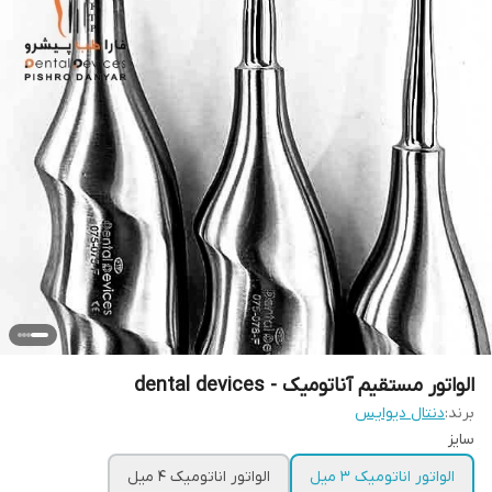
الواتور مستقیم آناتومیک - dental devices
برند:
دنتال دیوایس
سایز
الواتور اناتومیک ۳ میل
الواتور اناتومیک ۴ میل