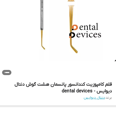
قلم کامپوزیت کندانسور پانسمان هشت گوش دنتال
دیوایس - dental devices
برند:
دنتال دیوایس