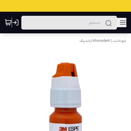
شونادنت | shonadent
/
باندینگ