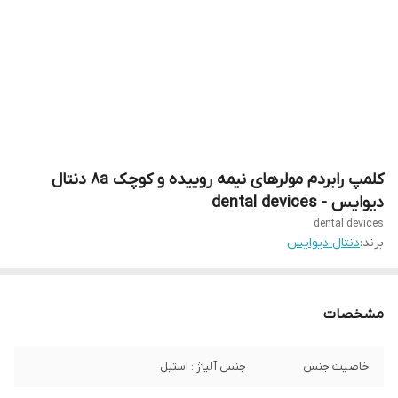
کلمپ رابردم مولرهای نیمه روییده و کوچک 8a دنتال
دیوایس - dental devices
dental devices
برند:
دنتال دیوایس
مشخصات
خاصیت جنس
جنس آلیاژ : استیل