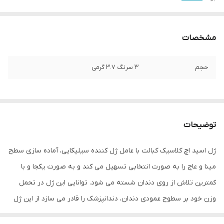
مشخصات
حجم
۳ سرنگ ۳.۷ گرمی
توضیحات
ژل اسید اچ کلاسیک کبالت با عامل ژل کننده سیلیکایی، آماده سازی سطح
مینا و عاج را به صورت انتخابی تسهیل می کند و به صورت یکجا و با
کمترین تلاش از روی دندان شسته می شود. توانایی این ژل در تحمل
وزن خود بر سطوح عمودی دندان، دندانپزشک را قادر می سازد از این ژل
در درمان های زیبایی استفاده کند. آماده کردن سطح مینا و عاج تمیز