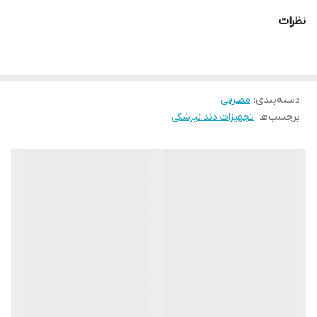
کردن رستوریشن
نظرات
آماده کردن سطح مینا و عاج
تمیز کردن رستوریشن
دسته‌بندی
:
مصرفی
برچسب‌ها :
تجهیزات دندانپزشکی