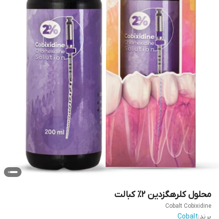
محلول کلرهگزدین ۲٪ کبالت
Cobalt Cobixidine
برند:
Cobalt