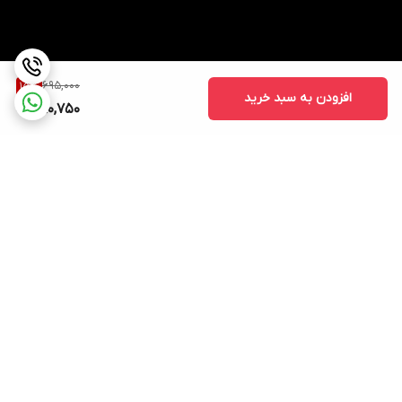
695,000
15
%
افزودن به سبد خرید
590,750
برگشت به بالا