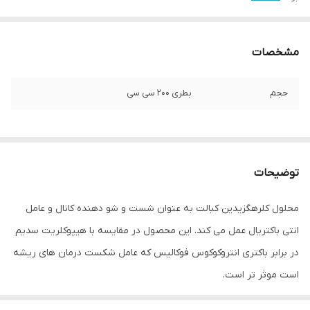
مشخصات
حجم
بطری ۲۰۰ سی سی
توضیحات
محلول کلرهگزیدین کبالت به عنوان شست و شو دهنده کانال و عامل
انتی باکتریال عمل می کند. این محصول در مقایسه با هیپوکلریت سدیم
در برابر باکتری انتروکوکوس فوکالیس که عامل شکست درمان های ریشه
است موثر تر است.