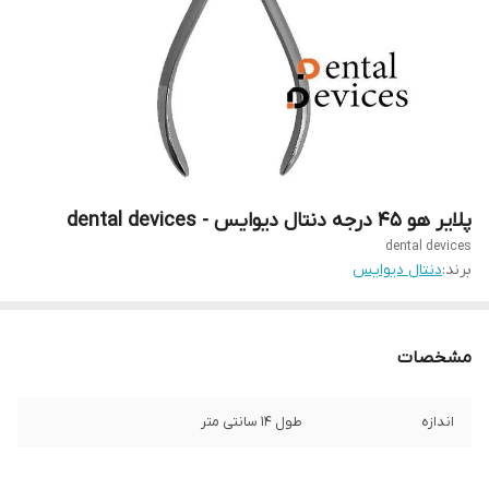
پلایر هو 45 درجه دنتال دیوایس - dental devices
dental devices
برند:
دنتال دیوایس
مشخصات
اندازه
طول ۱۴ سانتی متر