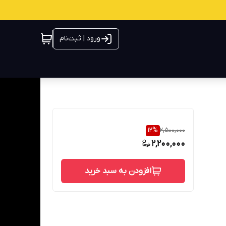
ورود | ثبت‌نام
12
%
2,500,000
2,200,000
افزودن به سبد خرید