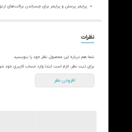
پرایمر پرسلن و پرایمر برای چسباندن براکت‌های ارت
جهت کاهش کشش سطحی پرسلن و ایجاد قابلیت باند
محتویات بسته : یک بطری 15 میلی لیتر
نظرات
شما هم درباره این محصول نظر خود را بنویسید.
برای ثبت نظر، لازم است ابتدا وارد حساب کاربری خود شو
افزودن نظر