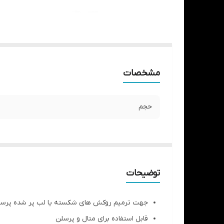
مشخصات
حجم
توضیحات
جهت ترمیم روکش های شکسته یا لب پر شده پرس
قابل استفاده برای متال و پرسلن