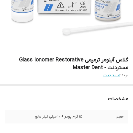
گلاس آینومر ترمیمی Glass Ionomer Restorative
مستردنت - Master Dent
برند:
مستردنت
مشخصات
حجم
۱۵ گرم پودر + ۱۰ میلی لیتر مایع