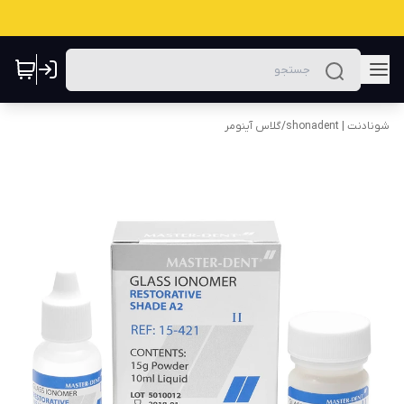
شونادنت | shonadent
/
گلاس آینومر