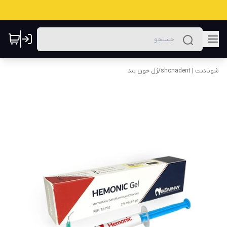
شونادنت | shonadent
/
ژل خون بند