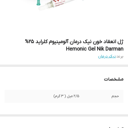
ژل انعقاد خون نیک درمان آلومینیوم کلراید 25%
Hemonic Gel Nik Darman
برند:
نیک درمان
مشخصات
حجم
۲/۵ میل ( ۳ گرم)