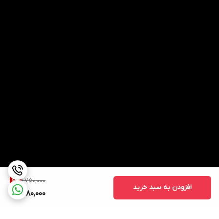
1,750,000
9
%
افزودن به سبد خرید
1,580,000