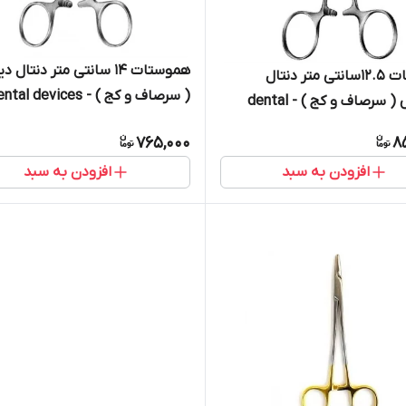
هموستات ۱۴ سانتی متر دنتا
هموستات ۱۲.۵سانتی متر دنتال
( سرصاف و کج ) - dental devices
دیوایس ( سرصاف و کج ) - dental
d
765,000
8
افزودن به سبد
افزودن به سبد