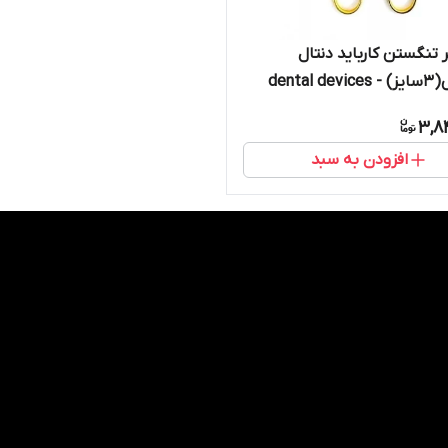
 تنگستن کارباید دنتال
dental
3,8
افزودن به سبد