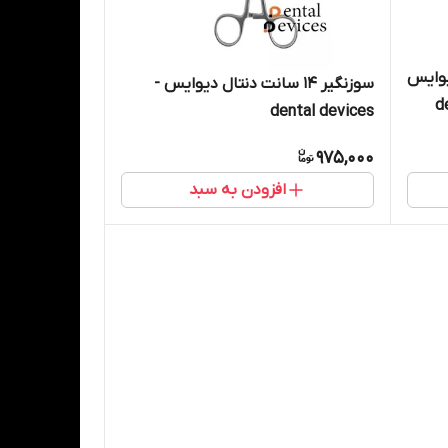
ل دیوایس
سوزنگیر ۱۴ سانت دنتال دیوایس -
dental devices
975,000
افزودن به سبد