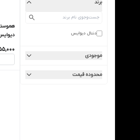
برند
دنتال دیوایس
evices
55,000
موجودی
محدوده قیمت