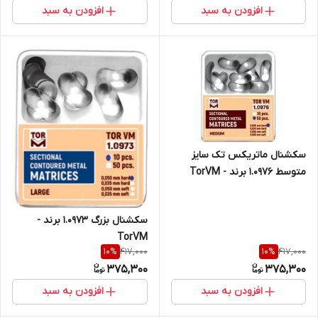
افزودن به سبد
افزودن به سبد
سکشنال ماتریکس تک سایز
متوسط ۱.۰۹۷۶ برند - TorVM
سکشنال بزرگ ۱.۰۹۷۳ برند -
TorVM
417,000
417,000
10
%
10
%
375,300
375,300
افزودن به سبد
افزودن به سبد