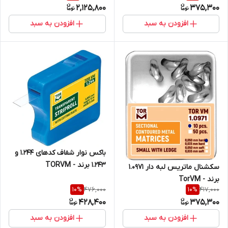
2,125,800
375,300
افزودن به سبد
افزودن به سبد
باکس نوار شفاف کدهای ۱.۲۴۴ و
۱.۲۴۳ برند - TORVM
سکشنال ماتریس لبه دار ۱.۰۹۷۱
برند - TorVM
476,000
417,000
10
%
10
%
428,400
375,300
افزودن به سبد
افزودن به سبد