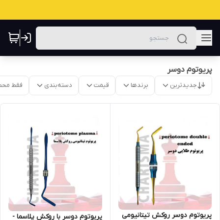
پریوتوم دوسر
جدیدترین
برندها
قیمت
دسته‌بندی
فقط محص
پریوتوم دوسر روکش تیتانیومی
پریوتوم دوسر با روکش پلاسما -