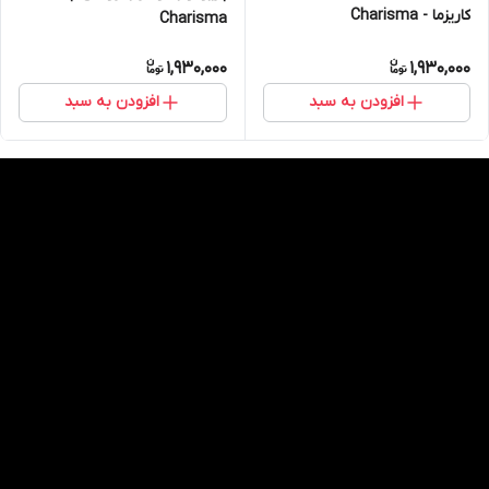
کاریزما - Charisma
Charisma
1,930,000
1,930,000
افزودن به سبد
افزودن به سبد