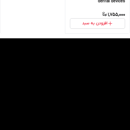
dental devices
1,755,000
افزودن به سبد