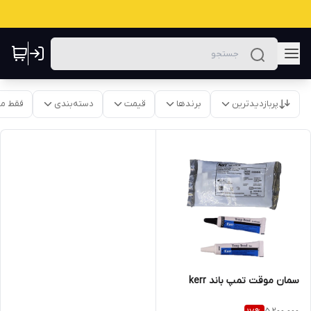
پربازدیدترین
برندها
قیمت
دسته‌بندی
فقط م
سمان موقت تمپ باند kerr