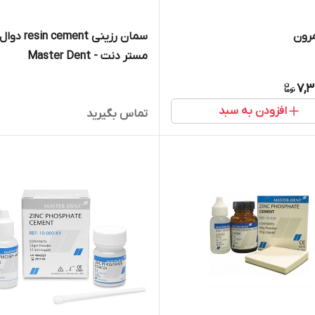
رون
سمان رزینی cement
مستر دنت - Master Dent
7,3
افزودن به سبد
تماس بگیرید