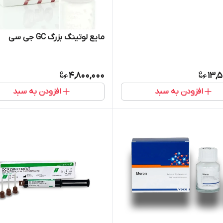
مایع لوتینگ بزرگ GC جی سی
4,800,000
13,
افزودن به سبد
افزودن به سبد