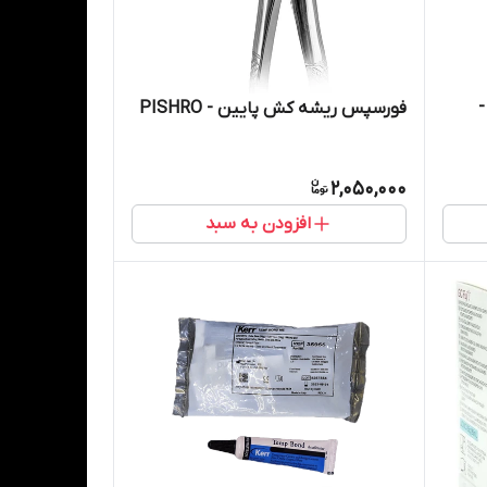
-
فورسپس ریشه کش پایین - PISHRO
2,050,000
افزودن به سبد