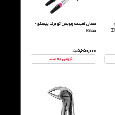
سمان لمینت چویس تو برند بیسکو -
ZOE 
Bisco
C
5,650,000
افزودن به سبد