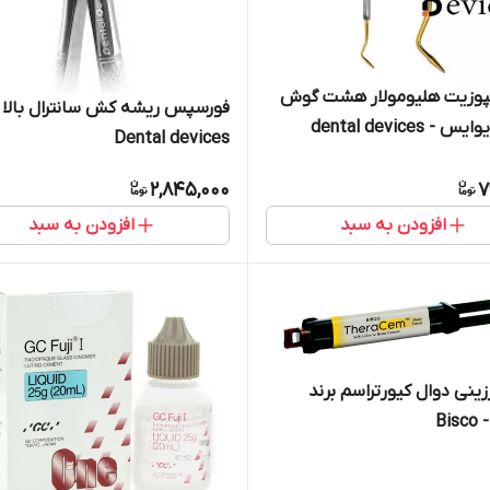
مپوزیت هلیومولار هشت گوش
فورسپس ریشه کش سانترال بالا 
- dental devices
Dental devices
2,845,000
7
افزودن به سبد
افزودن به سبد
ینی دوال کیورتراسم برند
Bi