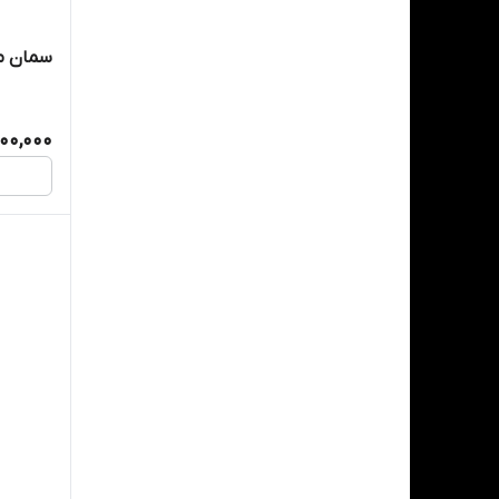
سمان م
00,000