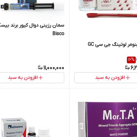
سمان رزینی دوال کیور برند بیسک
Bisco
ومر لوتینگ جی سی GC
16
%
11,000,000
6,
افزودن به سبد
افزودن به سبد