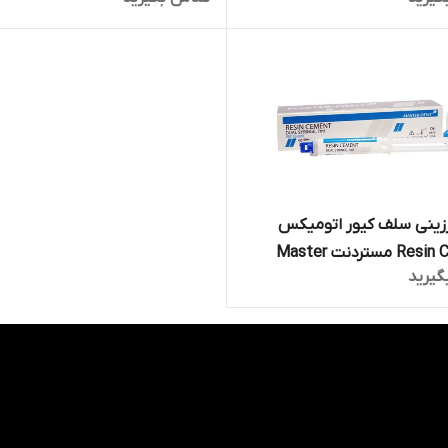
Maste
مستردنت Master Dent
زینی سلف کیور اتومیکس
Resin Cement مستردنت Master
گیرید