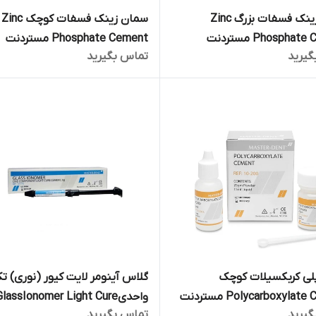
سمان زینک فسفات بزرگ Zinc
سمان زینک فسفات کوچک Zinc
Phosphate Cement مستردنت
Phosphate Cement مستردنت
گیرید
تماس بگیرید
Master Dent
Maste
لی کربکسیلات کوچک
گلاس آینومر لایت کیور (نوری) ت
Polycarboxylate Cement مستردنت
واحدیGlassIonomer Light Cure
گیرید
تماس بگیرید