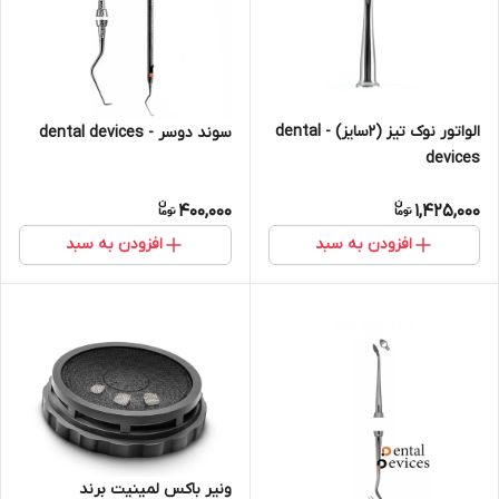
الواتور نوک تیز (۲سایز) - dental
سوند دوسر - dental devices
devices
400,000
1,425,000
افزودن به سبد
افزودن به سبد
ونیر باکس لمینیت برند