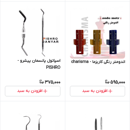
اسپاتول پانسمان پیشرو -
اندومتر رنگی کاریزما - charisma
PISHRO
375,000
595,000
افزودن به سبد
افزودن به سبد