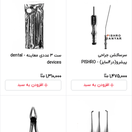
سرساکشن جراحی
ست 3 عددی معاینه - dental
پیشرو(در۴سایز) - PISHRO
devices
1,310,000
1,475,000
افزودن به سبد
افزودن به سبد