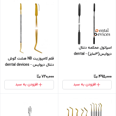
اسپاتول محکمه دنتال
دیوایس(3سایز) - dental
قلم کامپوزیت NB هشت گوش
devices
دنتال دیوایس - dental devices
720,000
495,000
افزودن به سبد
افزودن به سبد