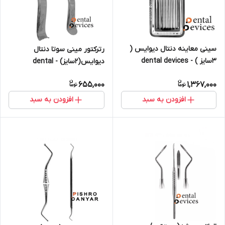
سینی معاینه دنتال دیوایس (
رترکتور مینی سوتا دنتال
3سایز ) - dental devices
دیوایس(2سایز) - dental
devices
655,000
1,367,000
افزودن به سبد
افزودن به سبد