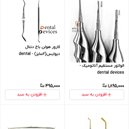
کارور هولن باخ دنتال
دیوایس(۲سایز) - dental
devices
الواتور مستقیم آناتومیک -
dental devices
495,000
1,895,000
افزودن به سبد
افزودن به سبد