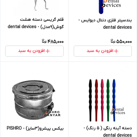
قلم گریسی دسته هشت
بندسیتر فلزی دنتال دیوایس -
گوش(۹مدل) - dental devices
dental devices
485,000
550,000
افزودن به سبد
افزودن به سبد
دسته آینه رنگی ( ۵ رنگ) -
بیکس پیشرو(3سایز) - PISHRO
dental devices