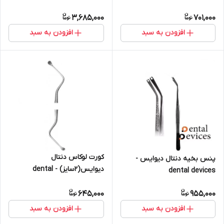
3,685,000
701,000
افزودن به سبد
افزودن به سبد
کورت لوکاس دنتال
پنس بخیه دنتال دیوایس -
دیوایس(۲سایز) - dental
dental devices
devices
645,000
955,000
افزودن به سبد
افزودن به سبد