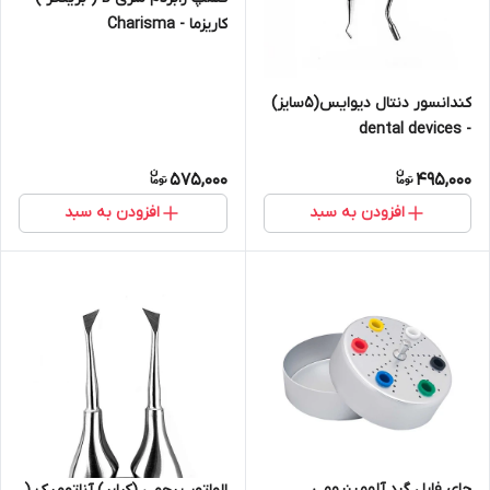
کاریزما - Charisma
کندانسور دنتال دیوایس(۵سایز)
- dental devices
575,000
495,000
افزودن به سبد
افزودن به سبد
جای فایل گرد آلومینیومی