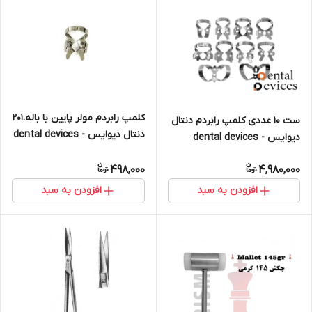
کلمپ رابردم مولر پایین با باله.201
ست ۱۰ عددی کلمپ رابردم دنتال
دنتال دیوایس - dental devices
دیوایس - dental devices
498,000
4,980,000
افزودن به سبد
افزودن به سبد