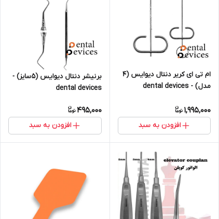
ام تی ای کریر دنتال دیوایس (۴
برنیشر دنتال دیوایس (۵سایز) -
مدل) - dental devices
dental devices
495,000
1,995,000
افزودن به سبد
افزودن به سبد