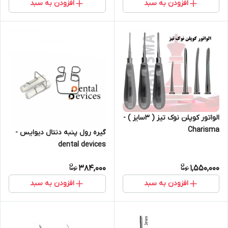
افزودن به سبد
افزودن به سبد
الواتور کوپلن نوک تیز ( ۳سایز ) -
Charisma
گیره رول پنبه دنتال دیوایس -
dental devices
384,000
1,550,000
افزودن به سبد
افزودن به سبد