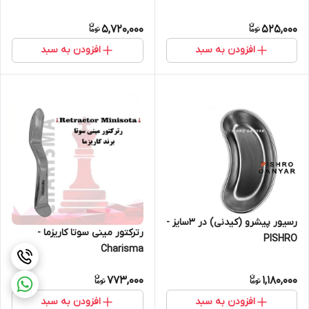
5,720,000
525,000
افزودن به سبد
افزودن به سبد
رسیور پیشرو (کیدنی) در 3سایز -
رترکتور مینی سوتا کاریزما -
PISHRO
Charisma
773,000
1,180,000
افزودن به سبد
افزودن به سبد