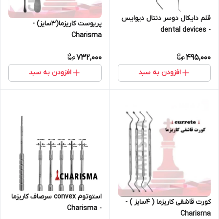
قلم دایکال دوسر دنتال دیوایس
پریوست کاریزما(۳سایز) -
- dental devices
Charisma
732,000
495,000
افزودن به سبد
افزودن به سبد
استوتوم convex سرصاف کاریزما
کورت قاشقی کاریزما ( ۴سایز ) -
- Charisma
Charisma