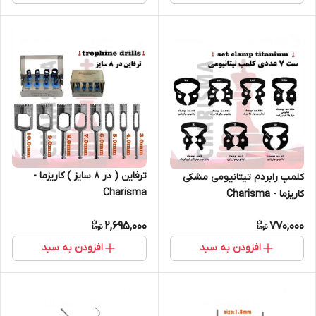
ترفاین ( در 8 سایز ) کاریزما -
کلمپ رابردم تیتانیومی مشکی
Charisma
کاریزما - Charisma
2,695,000
770,000
افزودن به سبد
افزودن به سبد