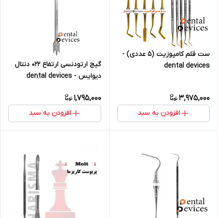
ست قلم کامپوزیت (۵ عددی) -
گیج ارتودنسی ارتفاع 022 دنتال
dental devices
دیوایس - dental devices
1,795,000
3,975,000
افزودن به سبد
افزودن به سبد