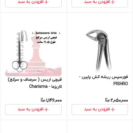
افزودن به سبد
افزودن به سبد
فورسپس ریشه کش پایین -
قیچی اریس ( سرصاف و سرکج)
PISHRO
کاریزما - Charisma
1,146,000
2,050,000
افزودن به سبد
افزودن به سبد