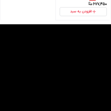
677,450
افزودن به سبد