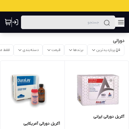
دورالی
پربازدیدترین
برندها
قیمت
دسته‌بندی
فقط م
آکریل دورالی ایرانی
آکریل دورالی آمریکایی