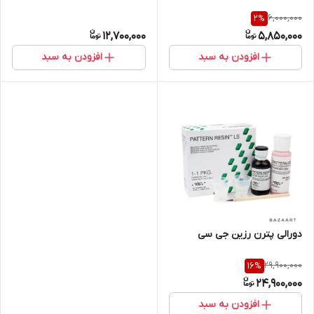
6,000,000
2
%
12,700,000
5,850,000
افزودن به سبد
افزودن به سبد
دورالی پترن رزین جی سی
29,900,000
16
%
24,900,000
افزودن به سبد