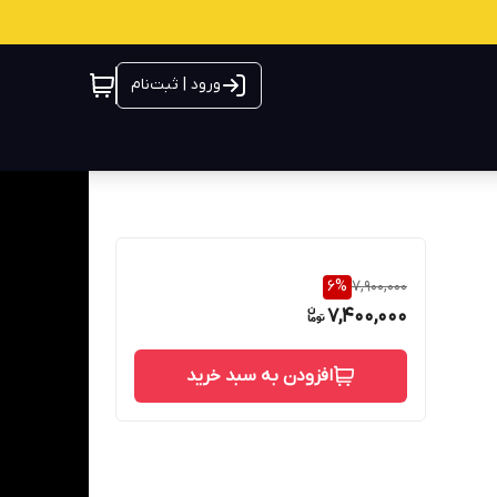
ورود | ثبت‌نام
6
%
7,900,000
7,400,000
افزودن به سبد خرید