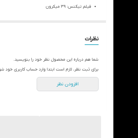
فیلم تیکنس: 39 میکرون
زمان ست نهایی: 24 الی 36 ساعت
ضمانت: اصالت کالا
فرم: پودر/ مایع
نظرات
ثبات ابعادی: بسیار بالا
انحلال پذیری: بسیار خوب
شما هم درباره این محصول نظر خود را بنویسید.
برای ثبت نظر، لازم است ابتدا وارد حساب کاربری خود شو
افزودن نظر