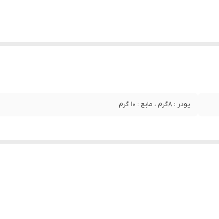
پودر : ۸گرم ، مایع : 10 گرم