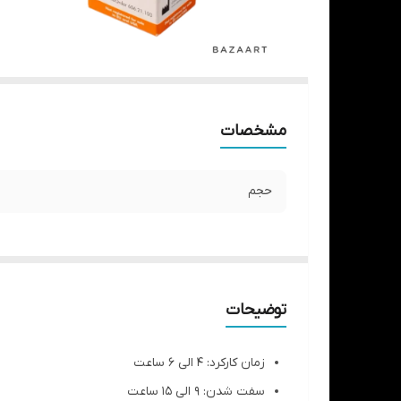
مشخصات
حجم
توضیحات
زمان کارکرد: 4 الی 6 ساعت
سفت شدن: 9 الی 15 ساعت