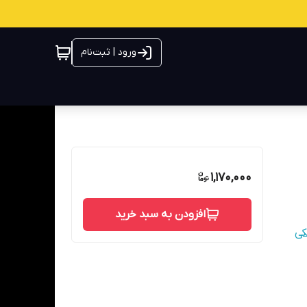
ورود | ثبت‌نام
1,170,000
افزودن به سبد خرید
کی