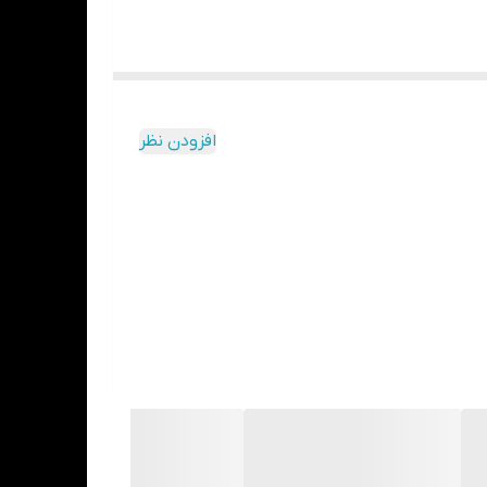
ه
ممکن است در حین قالب گیری از
دندان
، در مسیر
افزودن نظر