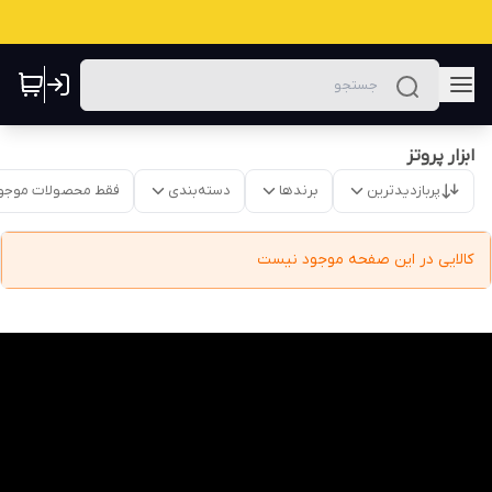
ابزار پروتز
پربازدیدترین
برندها
دسته‌بندی
فقط محصولات موجو
کالایی در این صفحه موجود نیست