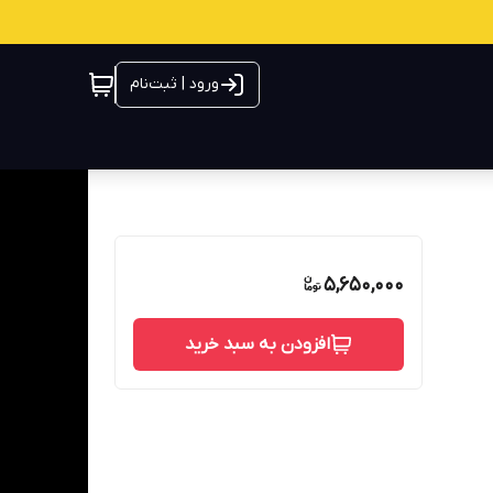
ورود | ثبت‌نام
5,650,000
افزودن به سبد خرید