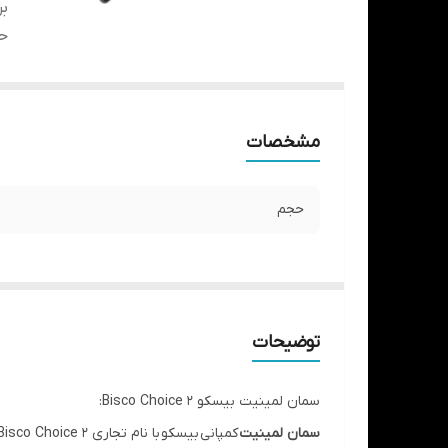
بر
ح
مشخصات
حجم
توضیحات
سمان لمینیت بیسکو Bisco Choice 2:
سمان لمینیت