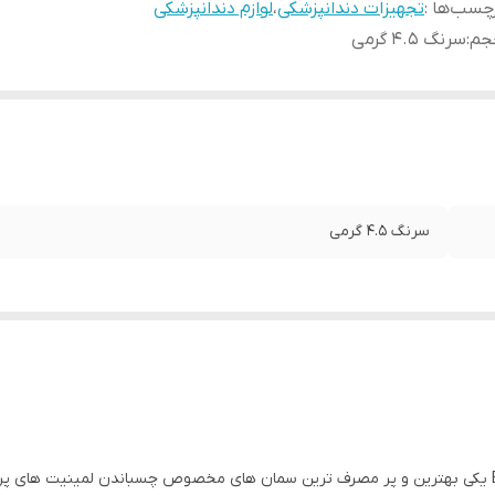
چسب‌ها :
تجهیزات دندانپزشکی
،
لوازم دندانپزشکی
جم
:
سرنگ ۴.۵ گرمی
سرنگ ۴.۵ گرمی
کمپانی بیسکو با نام تجاری Bisco Choice 2 یکی بهترین و پر مصرف ترین سمان های مخصوص چسبان