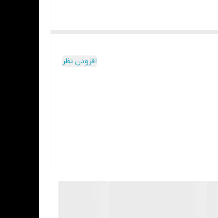
ر استفاده از سمان های لوتینگ تغییر رنگ آنها به
افزودن نظر
Choice 2
لایت کیور شده است.
نحو بتوانید لمینیت ها را بچسبانید بدون اینکه سمان