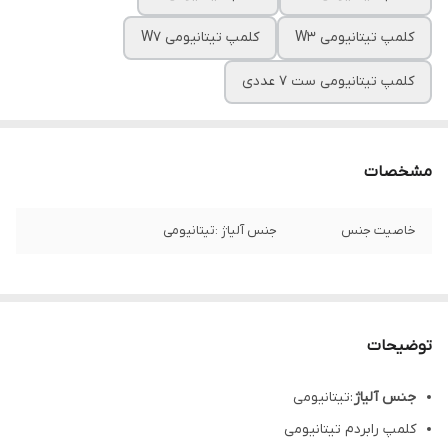
کلمپ تیتانیومی W3
کلمپ تیتانیومی W7
کلمپ تیتانیومی ست ۷ عددی
مشخصات
خاصیت جنس
جنس آلیاژ :تیتانیومی
توضیحات
جنس آلیاژ
:تیتانیومی
کلمپ رابردم تیتانیومی