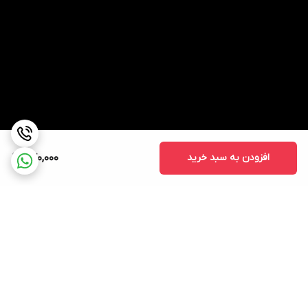
افزودن به سبد خرید
770,000
برگشت به بالا