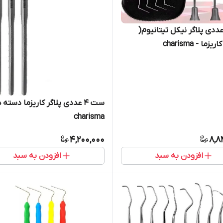
ت ۴ عددی پلاگر نیکل تیتانیوم(
ما - charisma
ست ۴ عددی پلاگر کاریزما دسته 
charisma
4,200,000
8,8
افزودن به سبد
افزودن به سبد