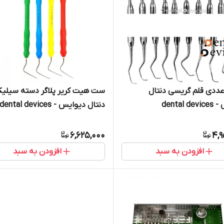
ت ۱۰ عددی قلم گریسی دنتال
ست هیت کریر پلاگر دسته سیلیک
dental 
دنتال دیوایس - dental devices
6,625,000
4,9
افزودن به سبد
افزودن به سبد