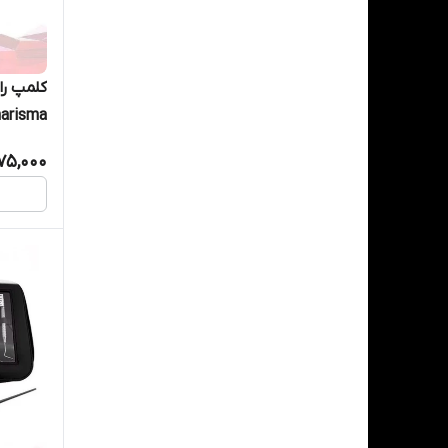
arisma
75,000