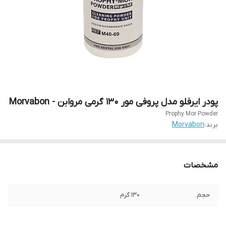
پودر ایرفلو مدل پروفی مور ۱۳۰ گرمی مروابن - Morvabon
Prophy Mor Powder
برند:
Morvabon
مشخصات
حجم
۱۳۰ گرم