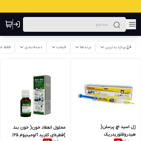
پربازدیدترین
برندها
قیمت
دسته‌بندی
فقط م
ژل اسید اچ پرسلن(
محلول انعقاد خون( خون بند
هیدروفلوریدریک
)قطره‌ای کلرید آلومینیوم ۲۵٪