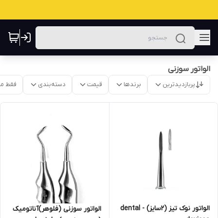
الواتور سوزنی
پربازدیدترین
برندها
قیمت
دسته‌بندی
فقط م
الواتور نوک تیز (۲سایز) - dental
الواتور سوزنی (فلوهر)آناتومیک