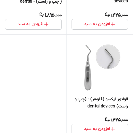
devices
( چپ و راست) - dental
devices
1,895,000
1,425,000
افزودن به سبد
افزودن به سبد
الواتور اپکسو (فلوهر) - (چپ و
راست) dental devices
1,425,000
افزودن به سبد