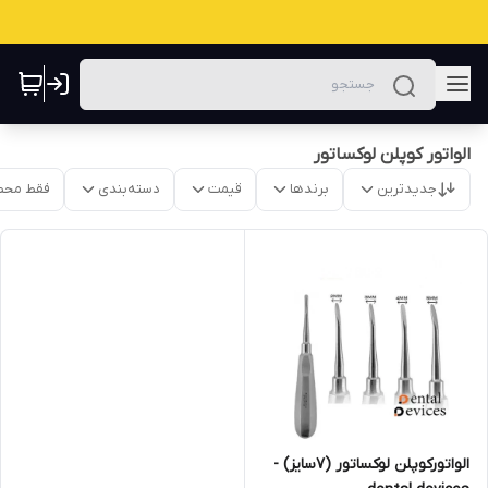
الواتور کوپلن لوکساتور
جدیدترین
برندها
قیمت
دسته‌بندی
فقط محص
الواتورکوپلن لوکساتور (۷سایز) -