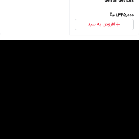
dental devices
1,425,000
افزودن به سبد