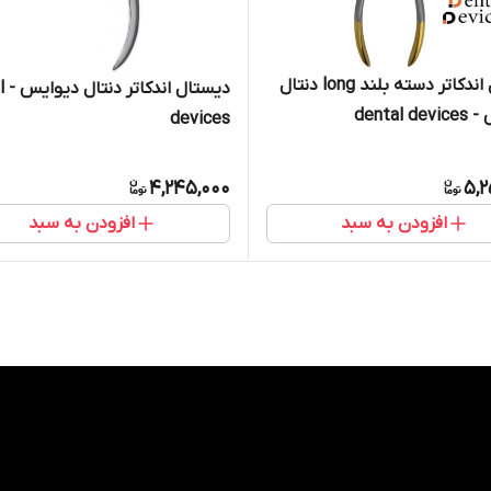
دیستال اندکاتر دسته بلند long دنتال
دیست
dental 
devices
4,245,000
5,2
افزودن به سبد
افزودن به سبد