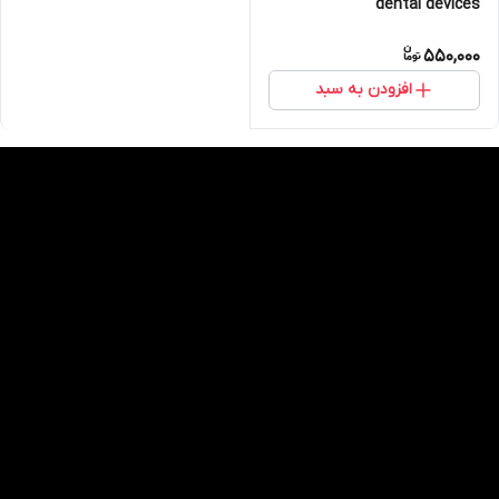
dental devices
550,000
افزودن به سبد