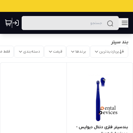
بند سیتر
پربازدیدترین
برندها
قیمت
دسته‌بندی
فقط م
بندسیتر فلزی دنتال دیوایس -