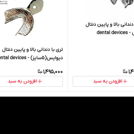
ندانی بالا و پایین دنتال
dental 
تری با دندانی بالا و پایین دنتال
دیوایس(5سایز) - dental devices
1,495,000
1,
افزودن به سبد
افزودن به سبد