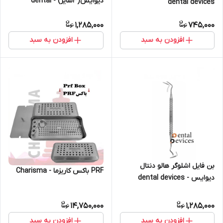
دیوایس(3سایز) - dental
dental devices
devices
1,285,000
745,000
افزودن به سبد
افزودن به سبد
بن فایل اشلوگر هالو دنتال
PRF باکس کاریزما - Charisma
دیوایس - dental devices
14,750,000
1,285,000
افزودن به سبد
افزودن به سبد