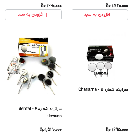
1,990,000
1,520,000
افزودن به سبد
افزودن به سبد
سرآینه شماره ۵ - Charisma
سرآینه شماره ۴ - dental
devices
1,520,000
1,695,000