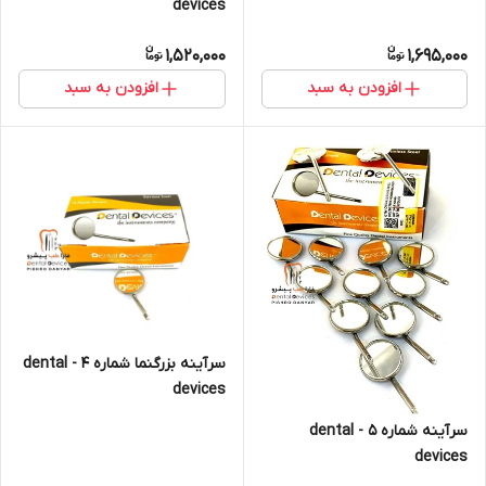
devices
1,520,000
1,695,000
افزودن به سبد
افزودن به سبد
سرآینه بزرگنما شماره ۴ - dental
devices
سرآینه شماره ۵ - dental
devices