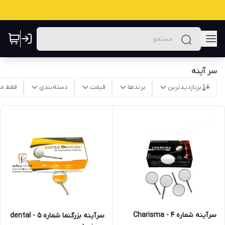
سر آینه
پربازدیدترین
برندها
قیمت
دسته‌بندی
فقط م
سرآینه شماره ۴ - Charisma
سرآینه بزرگنما شماره 5 - dental