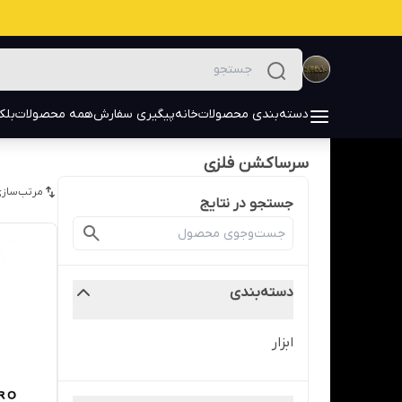
دسته‌بندی محصولات
خانه
پیگیری سفارش
همه محصولات
بلک
سرساکشن فلزی
مرتب‌سازی
جستجو در نتایج
دسته‌بندی
ابزار