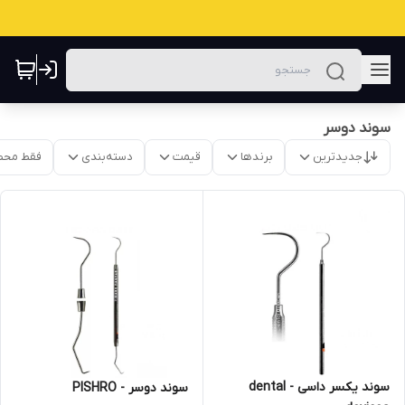
سوند دوسر
جدیدترین
برندها
قیمت
دسته‌بندی
فقط محص
سوند یکسر داسی - dental
سوند دوسر - PISHRO